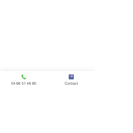
04 66 51 46 80
Contact