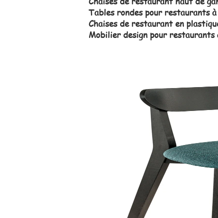
Chaises de restaurant haut de g
Tables rondes pour restaurants à
Chaises de restaurant en plastiqu
Mobilier design pour restaurants