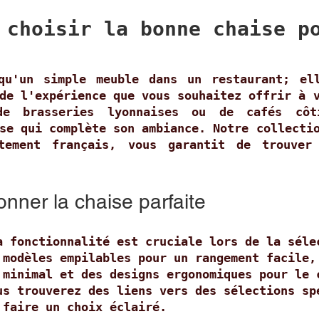
 choisir la bonne chaise p
qu'un simple meuble dans un restaurant; el
de l'expérience que vous souhaitez offrir à 
de brasseries lyonnaises ou de cafés côt
se qui complète son ambiance. Notre collecti
rtement français, vous garantit de trouver
onner la chaise parfaite
a fonctionnalité est cruciale lors de la séle
 modèles empilables pour un rangement facile,
 minimal et des designs ergonomiques pour le 
us trouverez des liens vers des sélections sp
 faire un choix éclairé.