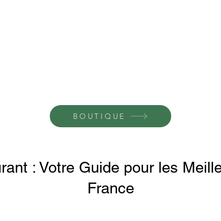
BOUTIQUE
ant : Votre Guide pour les Meill
France