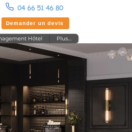
04 66 51 46 80
Demander un devis
agement Hôtel
Plus...