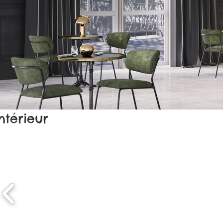
térieur