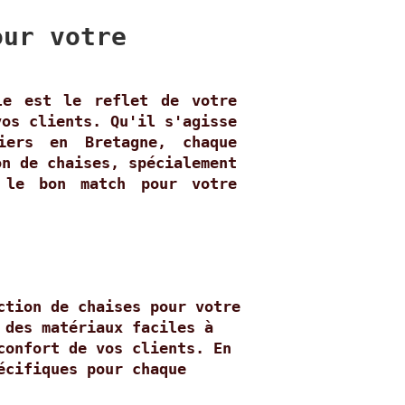
our votre
le est le reflet de votre
vos clients. Qu'il s'agisse
iers en Bretagne, chaque
on de chaises, spécialement
 le bon match pour votre
ction de chaises pour votre
 des matériaux faciles à
confort de vos clients. En
écifiques pour chaque