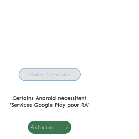
Réalité Augmentée
Certains Android nécessitent
"Services Google Play pour RA"
Acheter