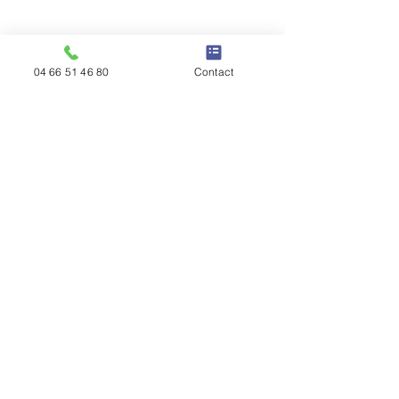
04 66 51 46 80
Contact