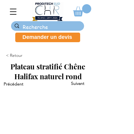
Demander un devis
< Retour
Plateau stratifié Chêne
Halifax naturel rond
Suivant
Précédent