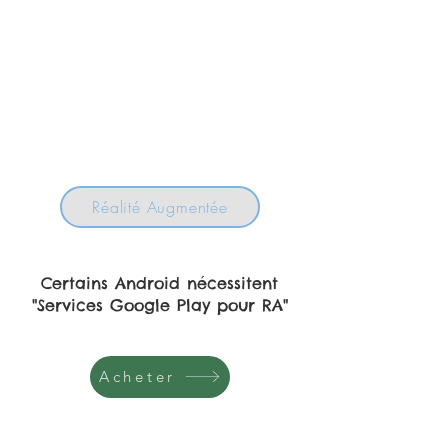
Réalité Augmentée
Certains Android nécessitent
"Services Google Play pour RA"
Acheter