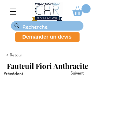
Demander un devis
< Retour
Fauteuil Fiori Anthracite
Suivant
Précédent