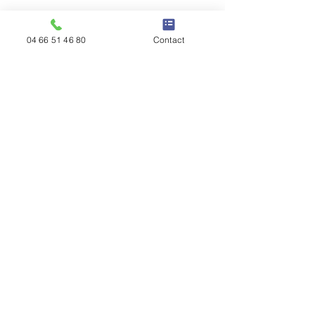
04 66 51 46 80
Contact