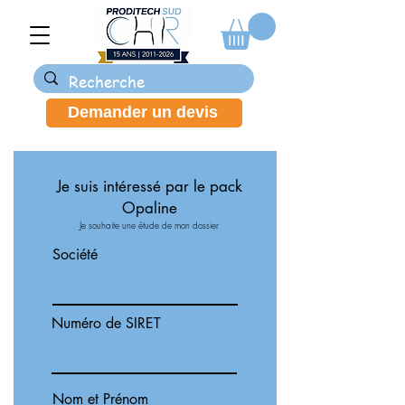
Demander un devis
Je suis intéressé par le pack
Opaline
Je souhaite une étude de mon dossier
Société
Numéro de SIRET
Nom et Prénom