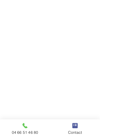
04 66 51 46 80
Contact