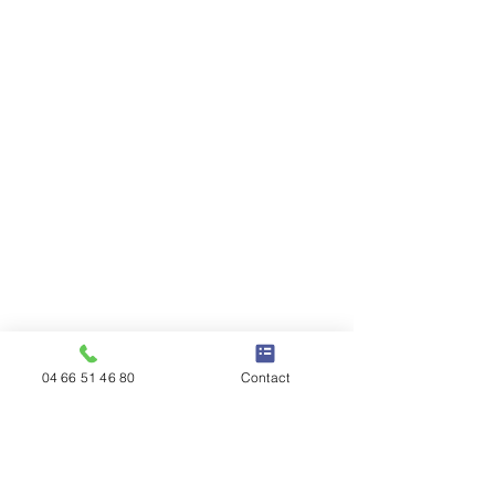
04 66 51 46 80
Contact