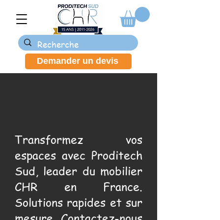
Demander un devis
Transformez vos
espaces avec Proditech
Sud, leader du mobilier
CHR en France.
Solutions rapides et sur
mesure. Contactez-nous