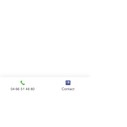
04 66 51 46 80
Contact