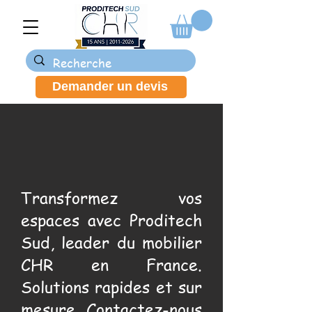
Demander un devis
Transformez vos
espaces avec Proditech
Sud, leader du mobilier
CHR en France.
Solutions rapides et sur
mesure. Contactez-nous