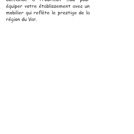
équiper votre établissement avec un
mobilier qui reflète le prestige de la
région du Var.
Notre équipe commerciale,
toujours proche de vous, se
déplace pour vous assister
dans vos projets.