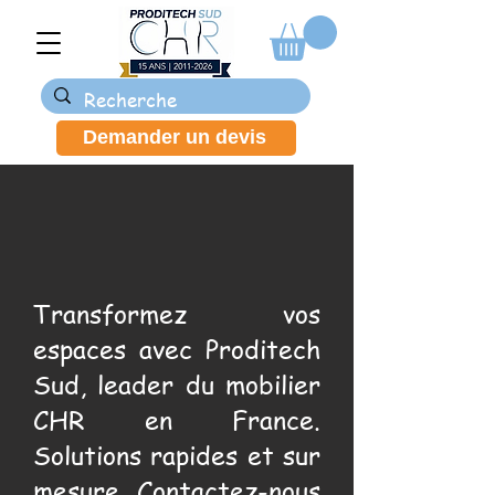
Demander un devis
Transformez vos
espaces avec Proditech
Sud, leader du mobilier
CHR en France.
Solutions rapides et sur
mesure. Contactez-nous