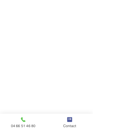
04 66 51 46 80
Contact