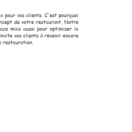
 pour vos clients. C'est pourquoi
oncept de votre restaurant. Notre
ace mais aussi pour optimiser la
invite vos clients à revenir encore
a restauration.
s, se déplace pour