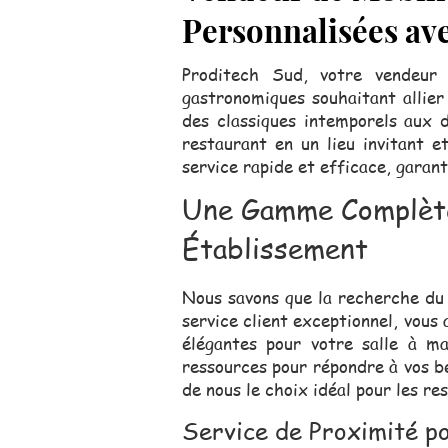
Personnalisées av
Proditech Sud, votre vendeur 
gastronomiques souhaitant allier
des classiques intemporels aux 
restaurant en un lieu invitant 
service rapide et efficace, garan
Une Gamme Complète 
Établissement
Nous savons que la recherche du 
service client exceptionnel, vou
élégantes pour votre salle à m
ressources pour répondre à vos be
de nous le choix idéal pour les r
Service de Proximité p