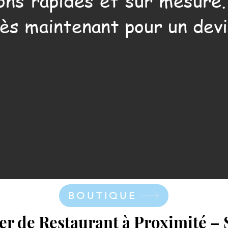
ons rapides et sur mesure
ès maintenant pour un devi
BOUTIQUE
r de Restaurant à Proximité – 