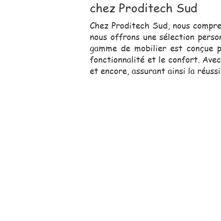
chez Proditech Sud
Chez Proditech Sud, nous compren
nous offrons une sélection perso
gamme de mobilier est conçue po
fonctionnalité et le confort. Avec
et encore, assurant ainsi la réuss
Notre équipe comm