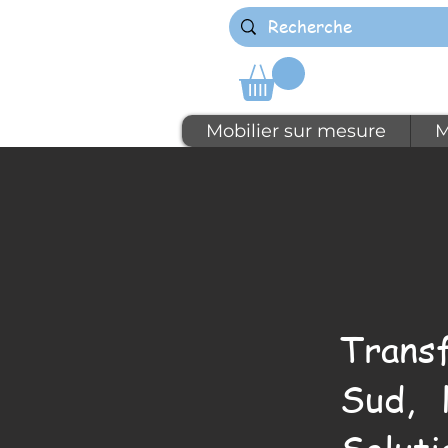
Mobilier sur mesure
M
Trans
Sud, 