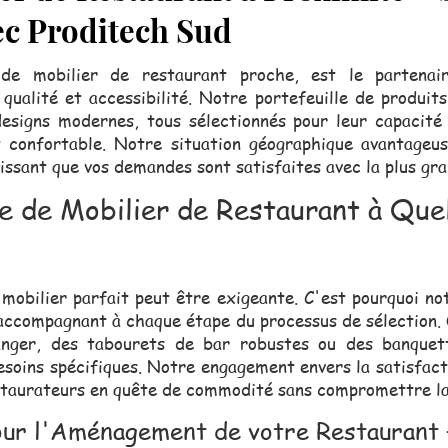
ec Proditech Sud
de mobilier de restaurant proche, est le partenaire
 qualité et accessibilité. Notre portefeuille de produit
designs modernes, tous sélectionnés pour leur capacité
et confortable. Notre situation géographique avantageu
tissant que vos demandes sont satisfaites avec la plus gr
de Mobilier de Restaurant à Quel
mobilier parfait peut être exigeante. C'est pourquoi not
s accompagnant à chaque étape du processus de sélection.
anger, des tabourets de bar robustes ou des banquett
soins spécifiques. Notre engagement envers la satisfact
estaurateurs en quête de commodité sans compromettre la
our l'Aménagement de votre Restaurant –