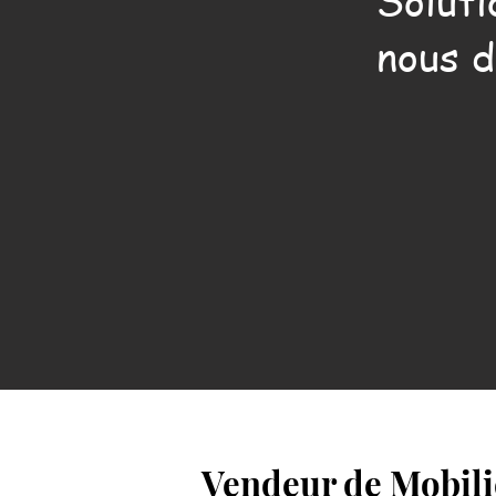
Soluti
nous d
Vendeur de Mobilie