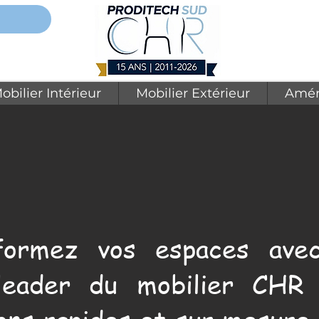
obilier Intérieur
Mobilier Extérieur
Amén
formez vos espaces avec
leader du mobilier CHR 