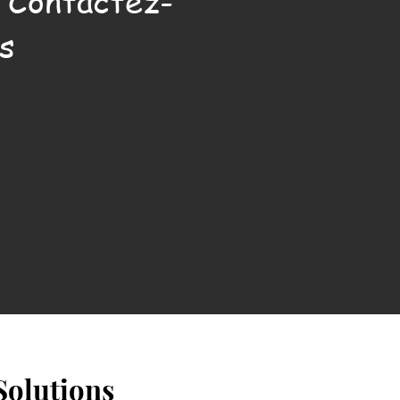
. Contactez-
s
Solutions