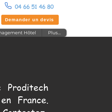
04 66 51 46 80
Demander un devis
agement Hôtel
Plus...
 Proditech
en France.