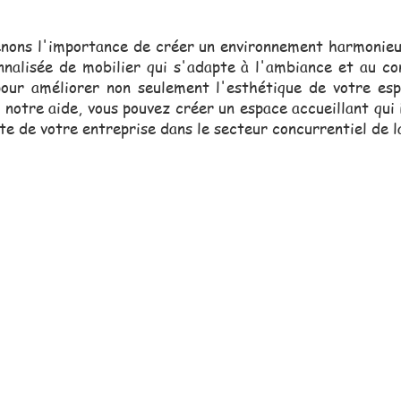
ons l'importance de créer un environnement harmonieux
nnalisée de mobilier qui s'adapte à l'ambiance et au c
ur améliorer non seulement l'esthétique de votre esp
 notre aide, vous pouvez créer un espace accueillant qui 
ite de votre entreprise dans le secteur concurrentiel de l
erciale, toujours proche de vou
vous assister dans vos projets.