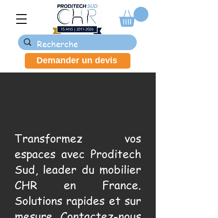
Demander un devis
Transformez vos
espaces avec Proditech
Sud, leader du mobilier
CHR en France.
Solutions rapides et sur
mesure. Contactez-nous