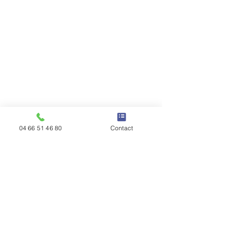
04 66 51 46 80
Contact