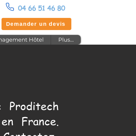
04 66 51 46 80
Demander un devis
agement Hôtel
Plus...
 Proditech
en France.