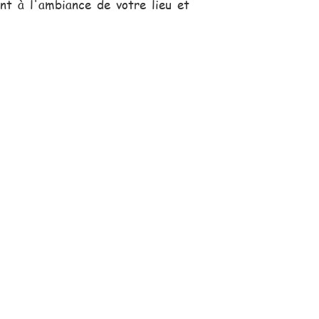
nt à l'ambiance de votre lieu et
s, se déplace pour