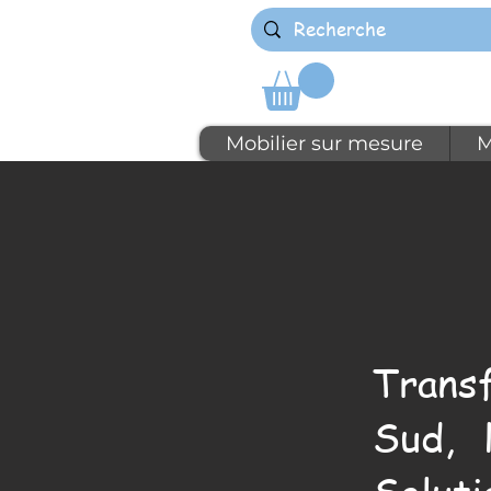
Mobilier sur mesure
M
Trans
Sud, 