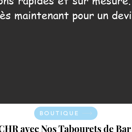
ons rapides et sur mesure
ès maintenant pour un devi
BOUTIQUE
CHR avec Nos Tabourets de Bar