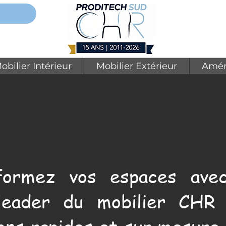
obilier Intérieur
Mobilier Extérieur
Amén
formez vos espaces avec
leader du mobilier CHR 