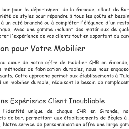
 bar pour le département de la Gironde, allant de Bo
riété de styles pour répondre à tous les goûts et beso
à un café branché ou à compléter l'élégance d'un rest
tique. Avec une gamme incluant des matériaux de quali
rer l'expérience de vos clients tout en apportant du car
ion pour Votre Mobilier
nt au cœur de notre offre de mobilier CHR en Gironde.
es méthodes de fabrication durables, nous nous engage
isants. Cette approche permet aux établissements à Tale
'un mobilier durable, réduisant le besoin de remplace
ne Expérience Client Inoubliable
e l'identité unique de chaque CHR en Gironde, no
ets de bar, permettant aux établissements de Bègles à 
e. Notre service de personnalisation offre une large gam