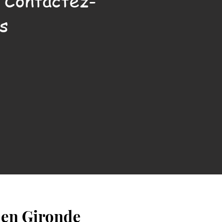
. Contactez-
s
 en Gironde