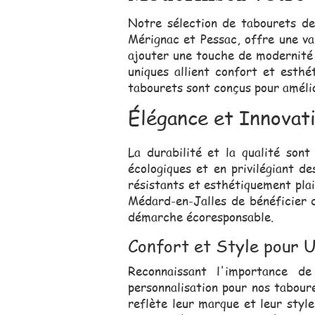
Notre sélection de tabourets de
Mérignac et Pessac, offre une va
ajouter une touche de modernité 
uniques allient confort et esthé
tabourets sont conçus pour amélio
Élégance et Innovat
La durabilité et la qualité so
écologiques et en privilégiant d
résistants et esthétiquement pla
Médard-en-Jalles de bénéficier d
démarche écoresponsable.
Confort et Style pour U
Reconnaissant l'importance d
personnalisation pour nos tabour
reflète leur marque et leur styl