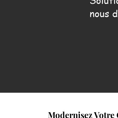
Soluti
nous d
Modernisez Votre 