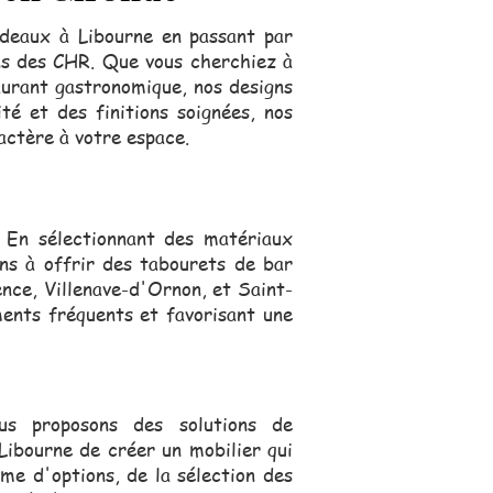
rdeaux à Libourne en passant par
ins des CHR. Que vous cherchiez à
aurant gastronomique, nos designs
té et des finitions soignées, nos
actère à votre espace.
 En sélectionnant des matériaux
ons à offrir des tabourets de bar
nce, Villenave-d'Ornon, et Saint-
ments fréquents et favorisant une
us proposons des solutions de
Libourne de créer un mobilier qui
me d'options, de la sélection des