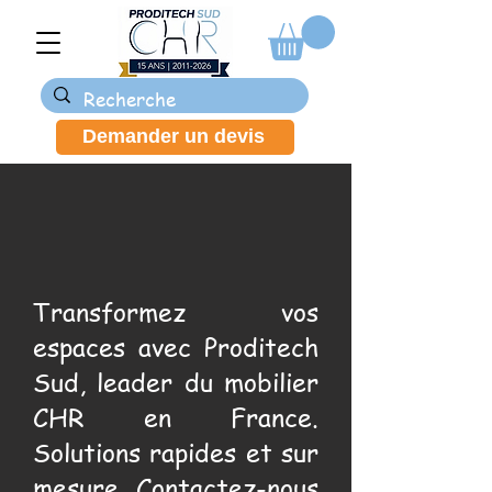
Demander un devis
Transformez vos
espaces avec Proditech
Sud, leader du mobilier
CHR en France.
Solutions rapides et sur
mesure. Contactez-nous