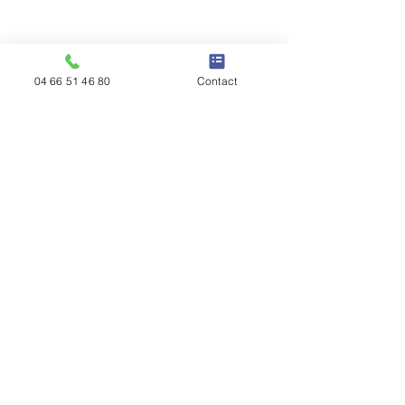
04 66 51 46 80
Contact