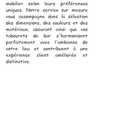
mobilier selon leurs préférences
uniques. Notre service sur mesure
vous accompagne dans la sélection
des dimensions, des couleurs et des
matériaux, assurant ainsi que vos
tabourets de bar s'harmonisent
parfaitement avec l'ambiance de
votre lieu et contribuent à une
expérience client améliorée et
distinctive.
Notre équipe commerciale,
toujours proche de vous, se
déplace pour vous assister
dans vos projets.