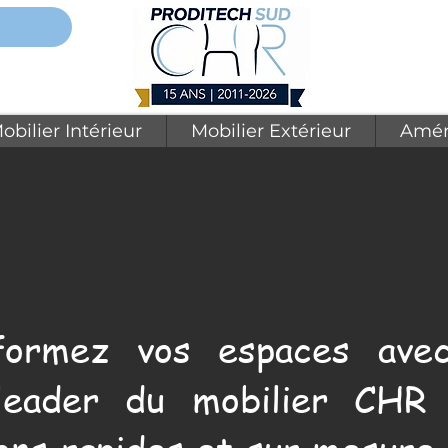
obilier Intérieur
Mobilier Extérieur
Amén
formez vos espaces avec
leader du mobilier CHR 