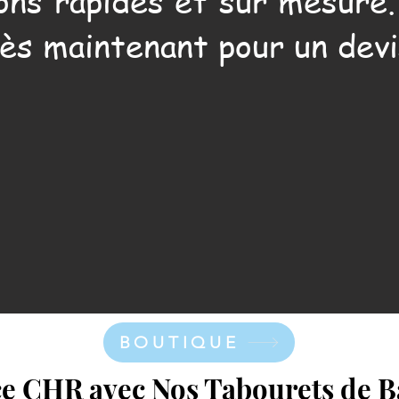
ons rapides et sur mesure
ès maintenant pour un devi
BOUTIQUE
ce CHR avec Nos Tabourets de B