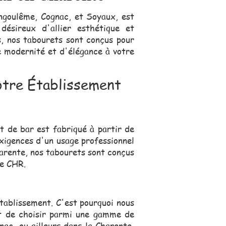
goulême, Cognac, et Soyaux, est
ésireux d'allier esthétique et
s, nos tabourets sont conçus pour
e modernité et d'élégance à votre
otre Établissement
t de bar est fabriqué à partir de
exigences d'un usage professionnel
harente, nos tabourets sont conçus
re CHR.
tablissement. C'est pourquoi nous
nt de choisir parmi une gamme de
ac, ou ailleurs dans la Charente,