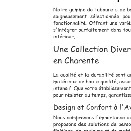
Notre gamme de tabourets de ba
soigneusement sélectionnée po
fonctionnalité. Offrant une vari
s'intégrer parfaitement dans tou
intérieur.
Une Collection Dive
en Charente
La qualité et la durabilité sont
matériaux de haute qualité, assur
intensif. Que votre établissement
pour résister au temps, garantiss
Design et Confort à l'
Nous comprenons l'importance de 
proposons des solutions de pers
finitions, de couleurs et de mat