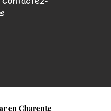
. Contactez-
s
ar en Charente