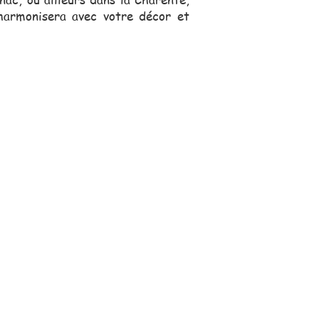
'harmonisera avec votre décor et
s, se déplace pour