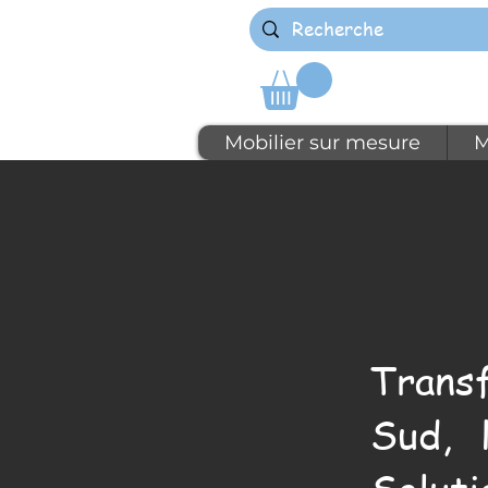
Mobilier sur mesure
M
Trans
Sud, 