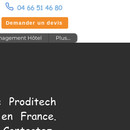
04 66 51 46 80
Demander un devis
agement Hôtel
Plus...
 Proditech
en France.