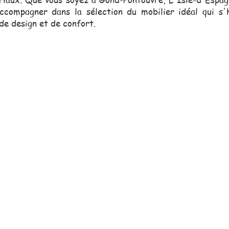
ccompagner dans la sélection du mobilier idéal qui s
de design et de confort.
erciale, toujours proche de vou
vous assister dans vos projets.