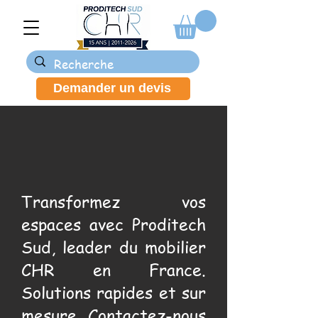
Demander un devis
Transformez vos
espaces avec Proditech
Sud, leader du mobilier
CHR en France.
Solutions rapides et sur
mesure. Contactez-nous