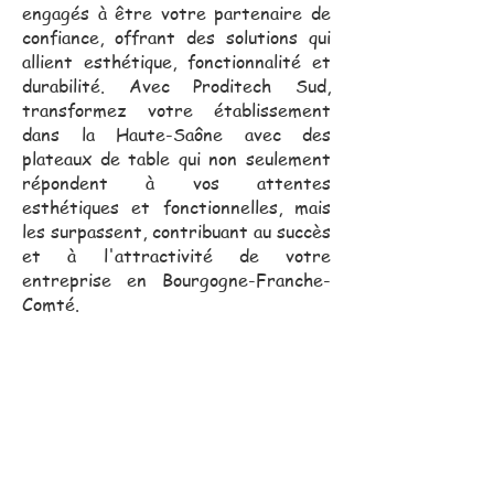
engagés à être votre partenaire de
confiance, offrant des solutions qui
allient esthétique, fonctionnalité et
durabilité. Avec Proditech Sud,
transformez votre établissement
dans la Haute-Saône avec des
plateaux de table qui non seulement
répondent à vos attentes
esthétiques et fonctionnelles, mais
les surpassent, contribuant au succès
et à l'attractivité de votre
entreprise en Bourgogne-Franche-
Comté.
Notre équipe commerciale,
toujours proche de vous, se
déplace pour vous assister
dans vos projets.