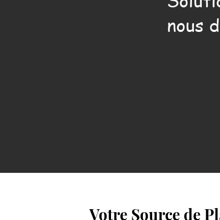
Soluti
nous d
Votre Source de P