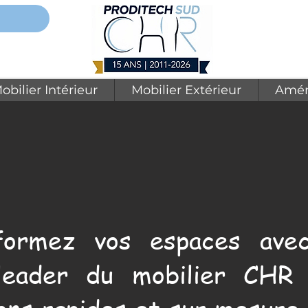
obilier Intérieur
Mobilier Extérieur
Amén
formez vos espaces avec
leader du mobilier CHR 