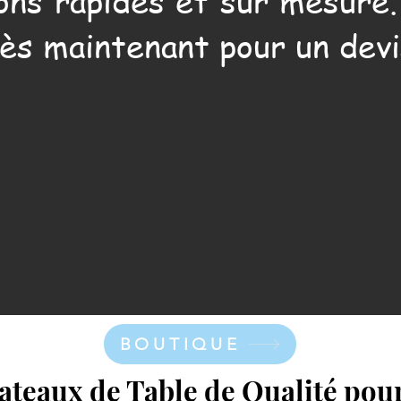
ons rapides et sur mesure
ès maintenant pour un devi
BOUTIQUE
lateaux de Table de Qualité po