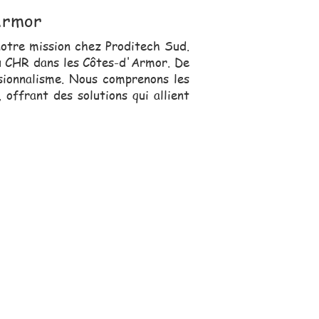
Armor
notre mission chez Proditech Sud.
du CHR dans les Côtes-d'Armor. De
ssionnalisme. Nous comprenons les
offrant des solutions qui allient
s, se déplace pour