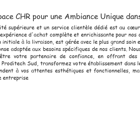
pace CHR pour une Ambiance Unique dan
té supérieure et un service clientèle dédié est au cœu
 expérience d'achat complète et enrichissante pour nos 
nitiale à la livraison, est gérée avec le plus grand soin
onse adaptée aux besoins spécifiques de nos clients. No
e votre partenaire de confiance, en offrant des so
ec Proditech Sud, transformez votre établissement dans 
dent à vos attentes esthétiques et fonctionnelles, ma
e entreprise
erciale, toujours proche de vou
vous assister dans vos projets.