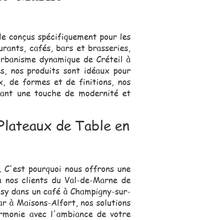
le conçus spécifiquement pour les
ants, cafés, bars et brasseries,
urbanisme dynamique de Créteil à
s, nos produits sont idéaux pour
x, de formes et de finitions, nos
tant une touche de modernité et
Plateaux de Table en
. C'est pourquoi nous offrons une
à nos clients du Val-de-Marne de
osy dans un café à Champigny-sur-
r à Maisons-Alfort, nos solutions
armonie avec l'ambiance de votre