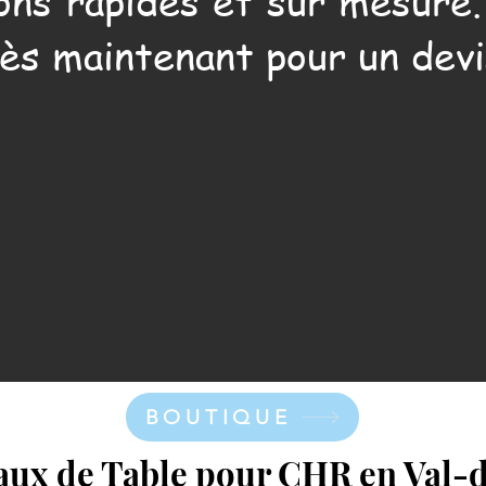
ons rapides et sur mesure
ès maintenant pour un devi
BOUTIQUE
eaux de Table pour CHR en Val-