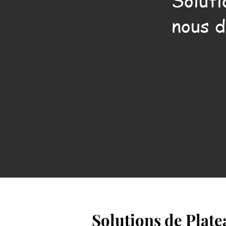
Soluti
nous d
Solutions de Plat