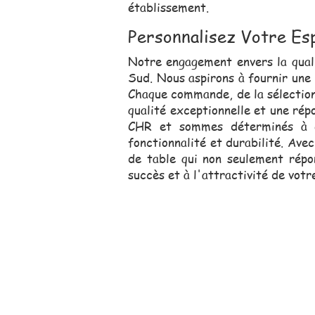
établissement.
Personnalisez Votre Es
Notre engagement envers la quali
Sud. Nous aspirons à fournir une
Chaque commande, de la sélection i
qualité exceptionnelle et une rép
CHR et sommes déterminés à êtr
fonctionnalité et durabilité. Av
de table qui non seulement répon
succès et à l'attractivité de votr
Notre équipe comm