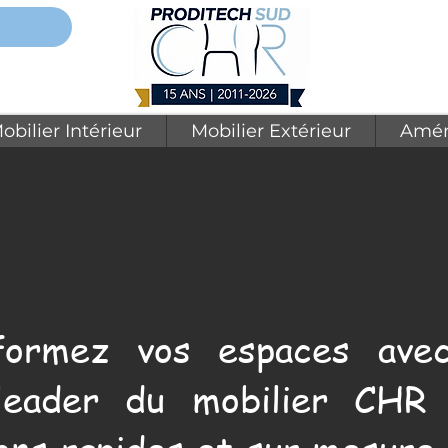
obilier Intérieur
Mobilier Extérieur
Amén
formez vos espaces avec
leader du mobilier CHR 