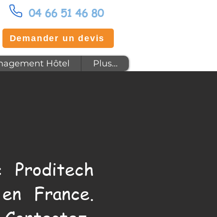
04 66 51 46 80
Demander un devis
agement Hôtel
Plus...
 Proditech
en France.