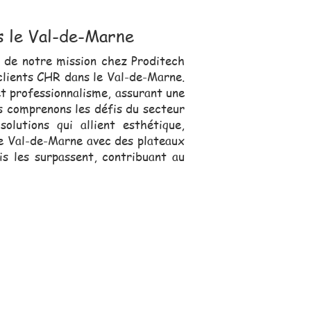
s le Val-de-Marne
r de notre mission chez Proditech
clients CHR dans le Val-de-Marne.
 et professionnalisme, assurant une
us comprenons les défis du secteur
lutions qui allient esthétique,
le Val-de-Marne avec des plateaux
is les surpassent, contribuant au
s, se déplace pour