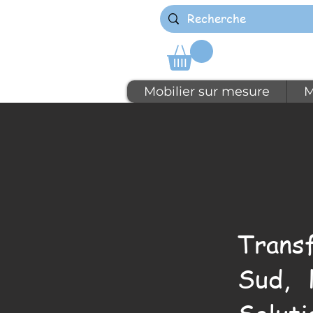
Mobilier sur mesure
M
Trans
Sud, 