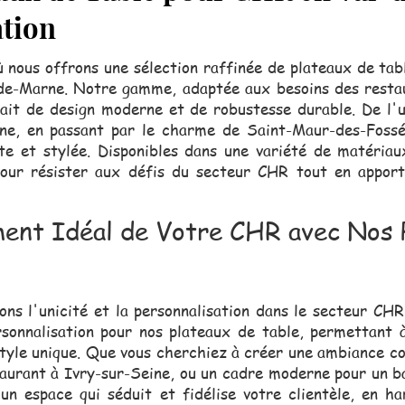
ation
 nous offrons une sélection raffinée de plateaux de tab
de-Marne. Notre gamme, adaptée aux besoins des restaur
fait de design moderne et de robustesse durable. De l'
ine, en passant par le charme de Saint-Maur-des-Fossé
e et stylée. Disponibles dans une variété de matériau
pour résister aux défis du secteur CHR tout en appor
ent Idéal de Votre CHR avec Nos 
ons l'unicité et la personnalisation dans le secteur CHR
onnalisation pour nos plateaux de table, permettant 
 style unique. Que vous cherchiez à créer une ambiance c
taurant à Ivry-sur-Seine, ou un cadre moderne pour un ba
un espace qui séduit et fidélise votre clientèle, en h