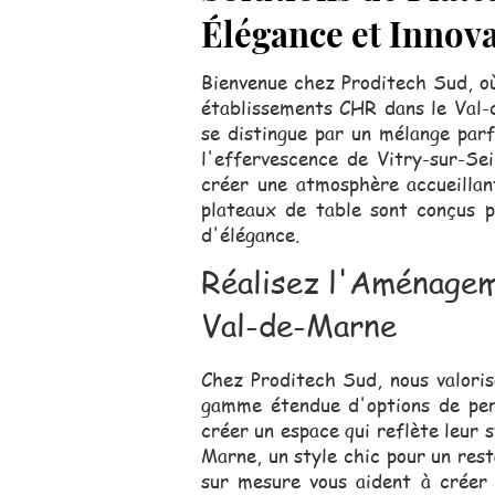
Élégance et Innov
Bienvenue chez Proditech Sud, où
établissements CHR dans le Val-
se distingue par un mélange par
l'effervescence de Vitry-sur-Se
créer une atmosphère accueillant
plateaux de table sont conçus 
d'élégance.
Réalisez l'Aménagem
Val-de-Marne
Chez Proditech Sud, nous valoris
gamme étendue d'options de pers
créer un espace qui reflète leur
Marne, un style chic pour un res
sur mesure vous aident à créer 