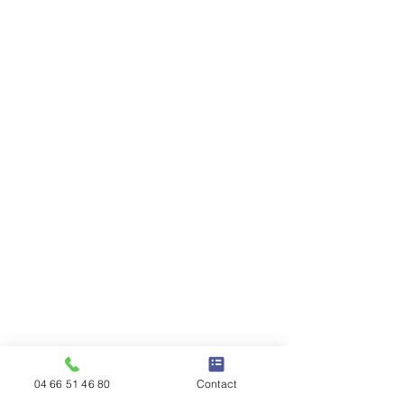
04 66 51 46 80
Contact