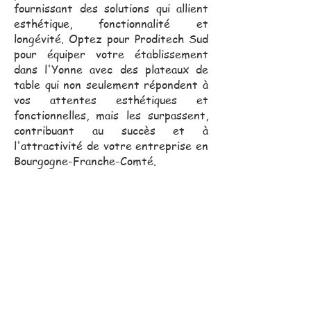
fournissant des solutions qui allient
esthétique, fonctionnalité et
longévité. Optez pour Proditech Sud
pour équiper votre établissement
dans l'Yonne avec des plateaux de
table qui non seulement répondent à
vos attentes esthétiques et
fonctionnelles, mais les surpassent,
contribuant au succès et à
l'attractivité de votre entreprise en
Bourgogne-Franche-Comté.
Notre équipe commerciale,
toujours proche de vous, se
déplace pour vous assister
dans vos projets.