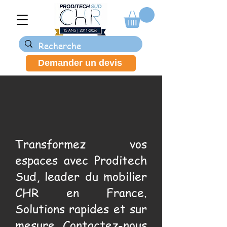
Demander un devis
Transformez vos
espaces avec Proditech
Sud, leader du mobilier
CHR en France.
Solutions rapides et sur
mesure. Contactez-nous