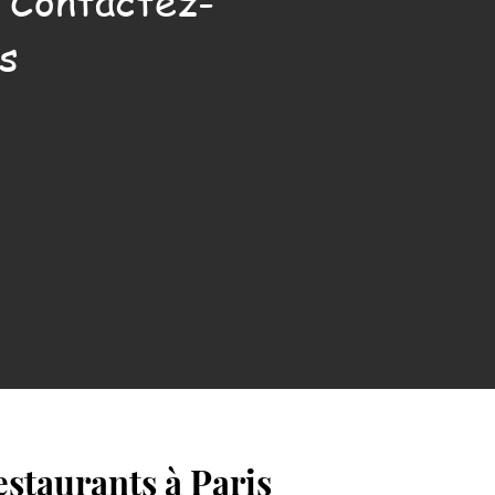
. Contactez-
s
estaurants à Paris