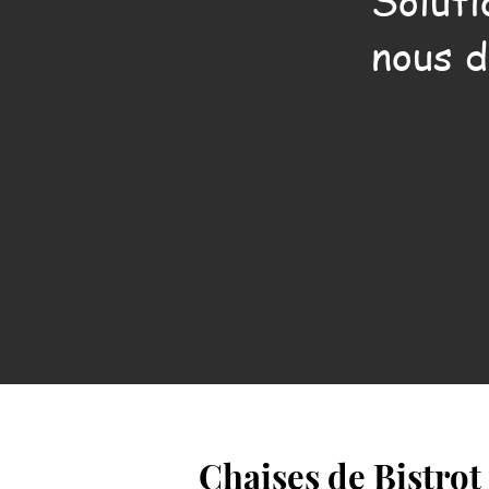
Soluti
nous d
Chaises de Bistrot