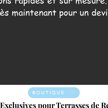
ons rapides et sur mesure
ès maintenant pour un devi
BOUTIQUE
 Exclusives pour Terrasses de R