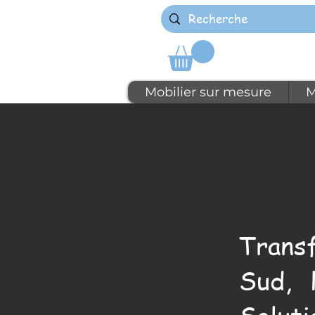
Mobilier sur mesure
M
Trans
Sud, 