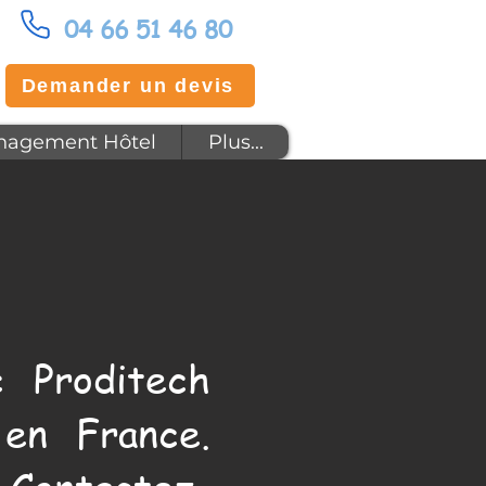
04 66 51 46 80
Demander un devis
agement Hôtel
Plus...
 Proditech
en France.