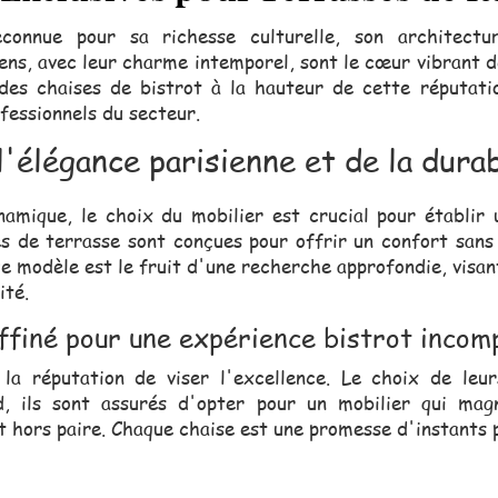
econnue pour sa richesse culturelle, son architect
ens, avec leur charme intemporel, sont le cœur vibrant d
es chaises de bistrot à la hauteur de cette réputation
ofessionnels du secteur.
l'élégance parisienne et de la dura
mique, le choix du mobilier est crucial pour établir u
es de terrasse sont conçues pour offrir un confort san
ue modèle est le fruit d'une recherche approfondie, visant
ité.
ffiné pour une expérience bistrot incom
 la réputation de viser l'excellence. Le choix de leu
, ils sont assurés d'opter pour un mobilier qui magn
t hors paire. Chaque chaise est une promesse d'instants 