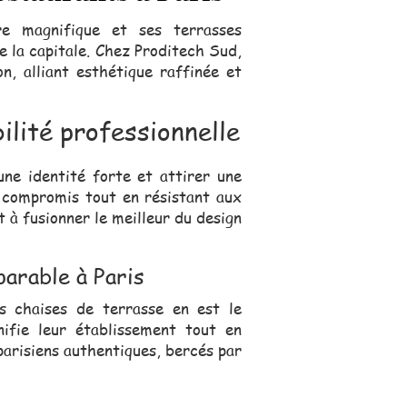
ure magnifique et ses terrasses
e la capitale. Chez Proditech Sud,
, alliant esthétique raffinée et
bilité professionnelle
ne identité forte et attirer une
s compromis tout en résistant aux
 à fusionner le meilleur du design
parable à Paris
rs chaises de terrasse en est le
ifie leur établissement tout en
parisiens authentiques, bercés par