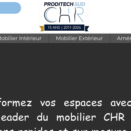
obilier Intérieur
Mobilier Extérieur
Amén
formez vos espaces avec
leader du mobilier CHR 