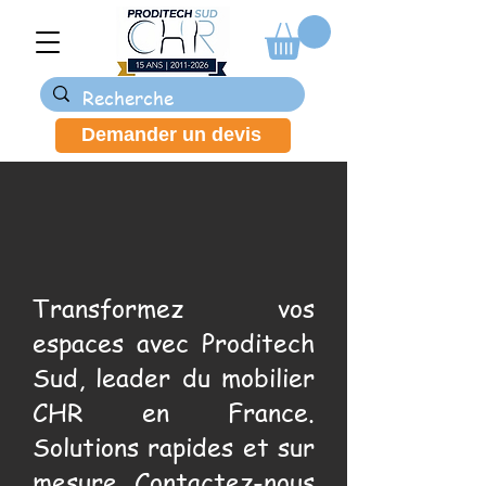
Demander un devis
Transformez vos
espaces avec Proditech
Sud, leader du mobilier
CHR en France.
Solutions rapides et sur
mesure. Contactez-nous