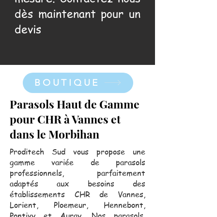
dès maintenant pour un
devis
BOUTIQUE
Parasols Haut de Gamme
pour CHR à Vannes et
dans le Morbihan
Proditech Sud vous propose une
gamme variée de parasols
professionnels, parfaitement
adaptés aux besoins des
établissements CHR de Vannes,
Lorient, Ploemeur, Hennebont,
Pontivy et Auray. Nos parasols,