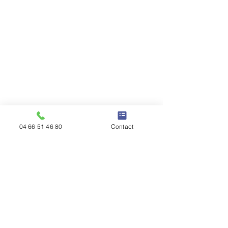
04 66 51 46 80
Contact