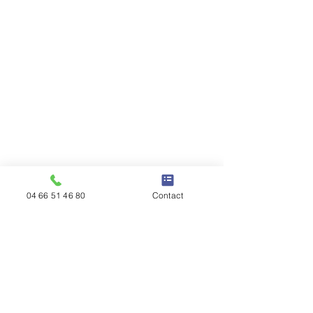
04 66 51 46 80
Contact