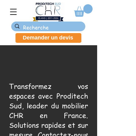
Demander un devis
Transformez vos
espaces avec Proditech
Sud, leader du mobilier
CHR en France.
Solutions rapides et sur
mesure. Contactez-nous