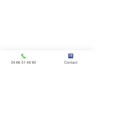
04 66 51 46 80
Contact