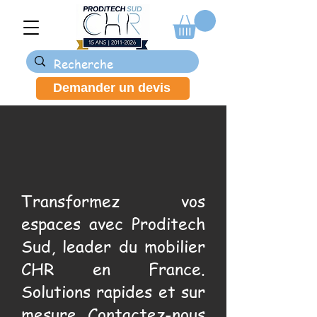
Demander un devis
Transformez vos
espaces avec Proditech
Sud, leader du mobilier
CHR en France.
Solutions rapides et sur
mesure. Contactez-nous