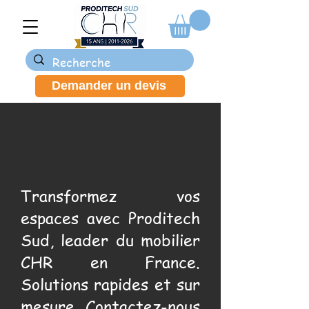
Demander un devis
Transformez vos
espaces avec Proditech
Sud, leader du mobilier
CHR en France.
Solutions rapides et sur
mesure. Contactez-nous