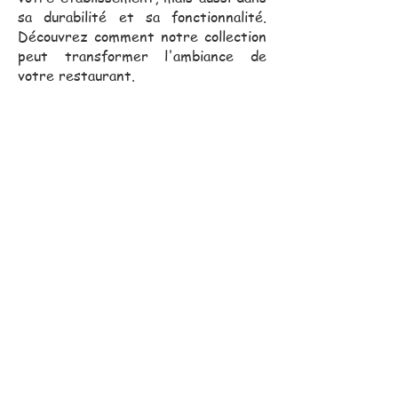
sa durabilité et sa fonctionnalité.
Découvrez comment notre collection
peut transformer l'ambiance de
votre restaurant.
Notre équipe commerciale,
toujours proche de vous, se
déplace pour vous assister
dans vos projets.