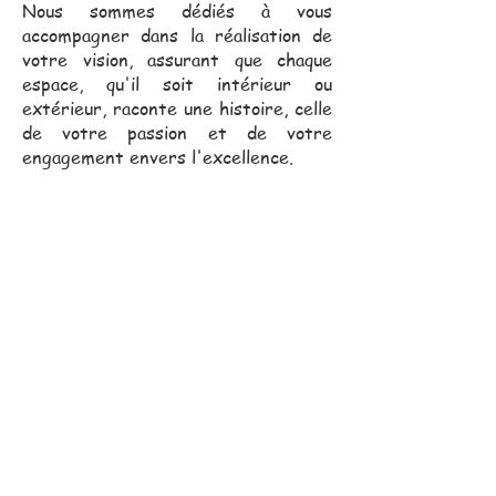
Nous sommes dédiés à vous
accompagner dans la réalisation de
votre vision, assurant que chaque
espace, qu'il soit intérieur ou
extérieur, raconte une histoire, celle
de votre passion et de votre
engagement envers l'excellence.
Notre équipe commerciale,
toujours proche de vous, se
déplace pour vous assister
dans vos projets.