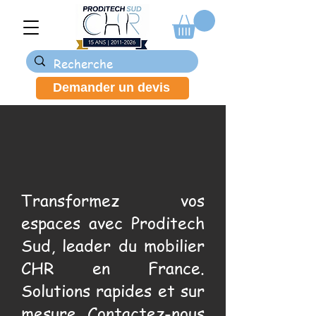
Demander un devis
Transformez vos
espaces avec Proditech
Sud, leader du mobilier
CHR en France.
Solutions rapides et sur
mesure. Contactez-nous