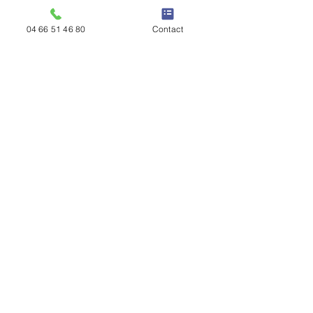
04 66 51 46 80
Contact