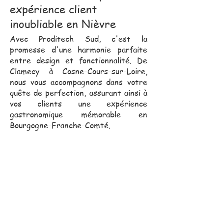
expérience client
inoubliable en Nièvre
Avec Proditech Sud, c'est la
promesse d'une harmonie parfaite
entre design et fonctionnalité. De
Clamecy à Cosne-Cours-sur-Loire,
nous vous accompagnons dans votre
quête de perfection, assurant ainsi à
vos clients une expérience
gastronomique mémorable en
Bourgogne-Franche-Comté.
Notre équipe commerciale,
toujours proche de vous, se
déplace pour vous assister
dans vos projets.