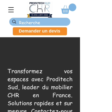
Demander un devis
Transformez vos
espaces avec Proditech
Sud, leader du mobilier
CHR en France.
Solutions rapides et sur
mesure. Contactez-nous