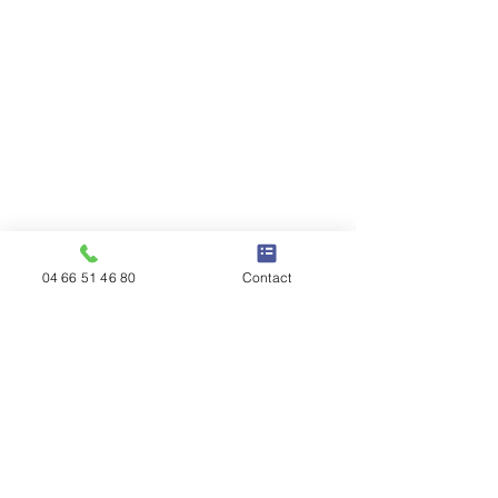
04 66 51 46 80
Contact