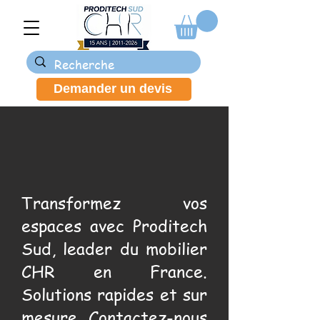
Demander un devis
Transformez vos
espaces avec Proditech
Sud, leader du mobilier
CHR en France.
Solutions rapides et sur
mesure. Contactez-nous