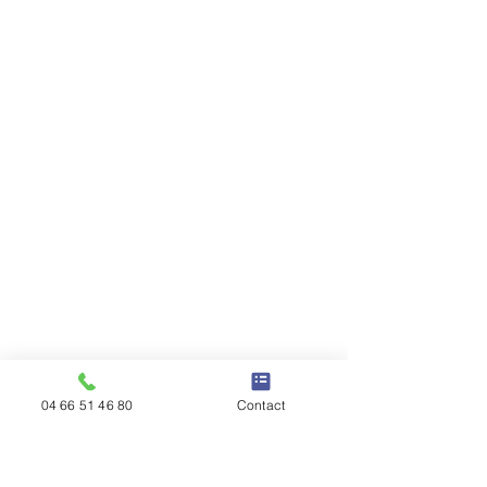
04 66 51 46 80
Contact