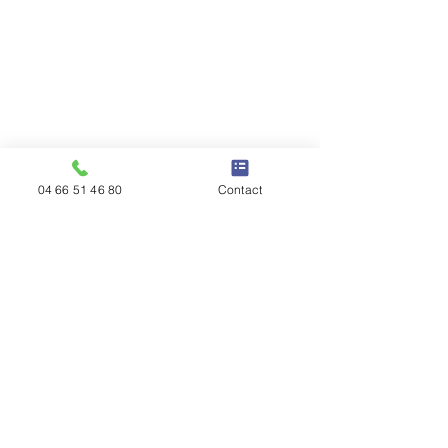
04 66 51 46 80
Contact