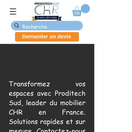
Demander un devis
Transformez vos
espaces avec Proditech
Sud, leader du mobilier
CHR en France.
Solutions rapides et sur
mesure. Contactez-nous