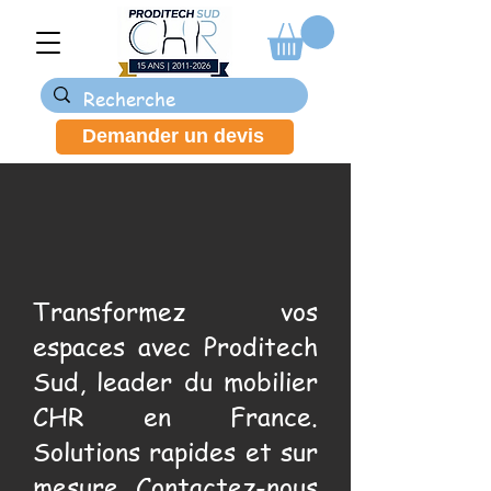
Demander un devis
Transformez vos
espaces avec Proditech
Sud, leader du mobilier
CHR en France.
Solutions rapides et sur
mesure. Contactez-nous