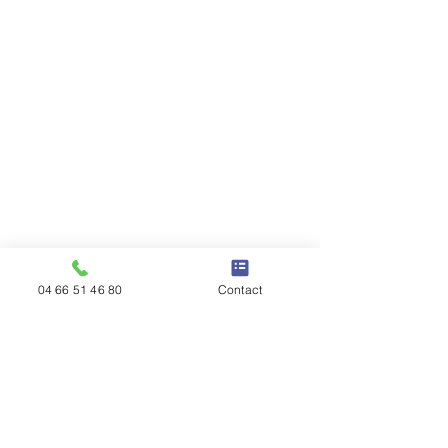
04 66 51 46 80
Contact