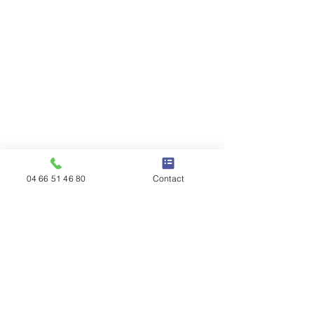
04 66 51 46 80
Contact