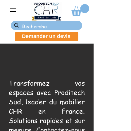
Demander un devis
Transformez vos
espaces avec Proditech
Sud, leader du mobilier
CHR en France.
Solutions rapides et sur
mesure. Contactez-nous