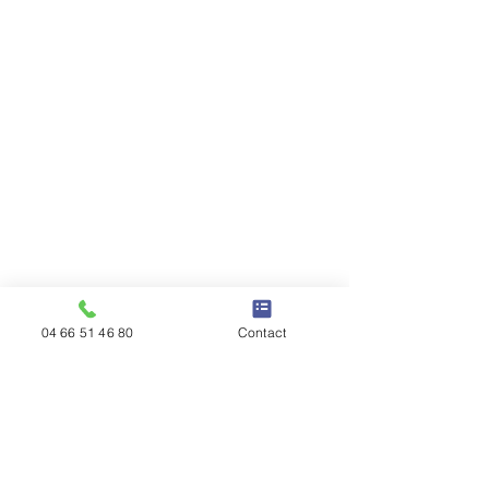
04 66 51 46 80
Contact