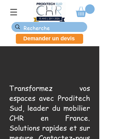
Demander un devis
Transformez vos
espaces avec Proditech
Sud, leader du mobilier
CHR en France.
Solutions rapides et sur
mesure. Contactez-nous