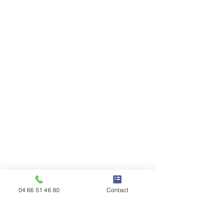
04 66 51 46 80
Contact