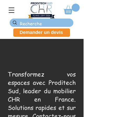
Demander un devis
Transformez vos
espaces avec Proditech
Sud, leader du mobilier
CHR en France.
Solutions rapides et sur
mesure. Contactez-nous