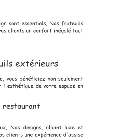
ign sont essentiels. Nos fauteuils
os clients un confort inégalé tout
uils extérieurs
me, vous bénéficiez non seulement
t l'esthétique de votre espace en
e restaurant
ux. Nos designs, alliant luxe et
os clients une expérience d'assise