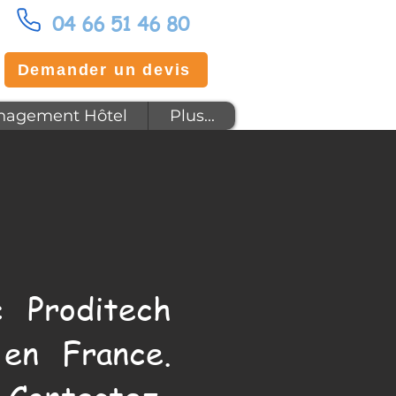
04 66 51 46 80
Demander un devis
agement Hôtel
Plus...
 Proditech
en France.