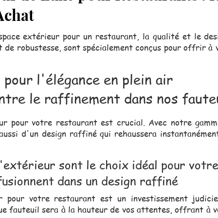
Achat
pace extérieur pour un restaurant, la qualité et le des
 de robustesse, sont spécialement conçus pour offrir à v
 pour l'élégance en plein air
tre le raffinement dans nos faute
eur pour votre restaurant est crucial. Avec notre gam
aussi d'un design raffiné qui rehaussera instantanémen
'extérieur sont le choix idéal pour votr
 fusionnent dans un design raffiné
r pour votre restaurant est un investissement judicie
ue fauteuil sera à la hauteur de vos attentes, offrant à v