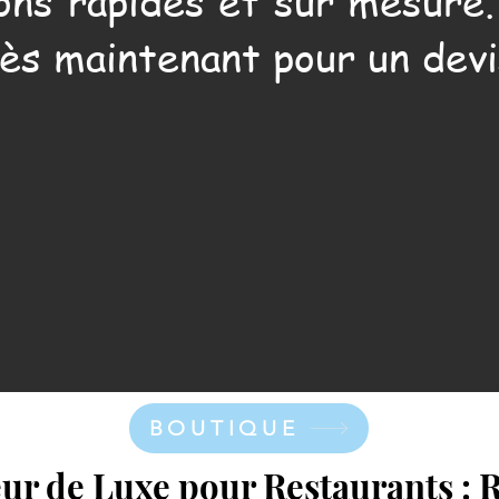
ons rapides et sur mesure
ès maintenant pour un devi
BOUTIQUE
eur de Luxe pour Restaurants :