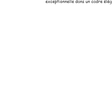
exceptionnelle dans un cadre élég
Notre équipe comm