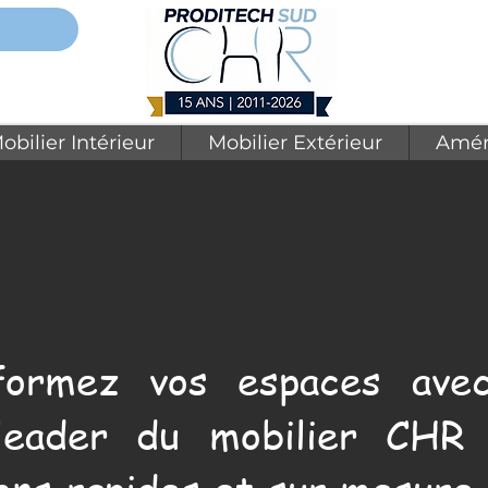
obilier Intérieur
Mobilier Extérieur
Amén
formez vos espaces avec
leader du mobilier CHR 