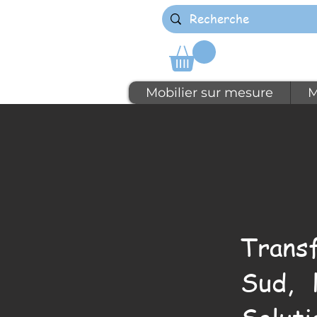
Mobilier sur mesure
M
Trans
Sud, 