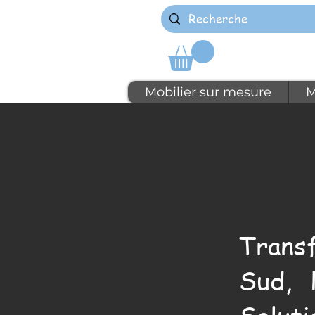
Mobilier sur mesure
M
Trans
Sud, 