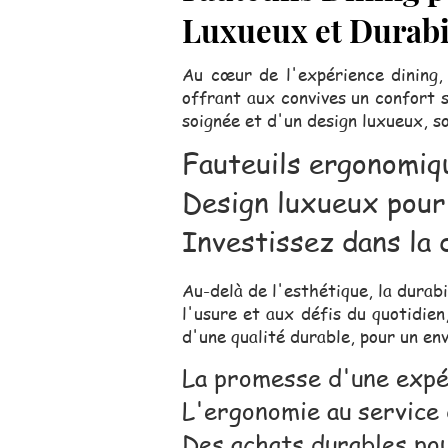
Luxueux et Durabi
Au cœur de l'expérience dining, 
offrant aux convives un confort s
soignée et d'un design luxueux, 
Fauteuils ergonomiq
Design luxueux pour
Investissez dans la 
Au-delà de l'esthétique, la durab
l'usure et aux défis du quotidien
d'une qualité durable, pour un en
La promesse d'une expé
L'ergonomie au service 
Des achats durables po