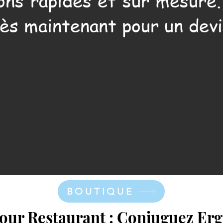
ons rapides et sur mesure
ès maintenant pour un devi
BOUTIQUE
pour Restaurant : Conjuguez Er