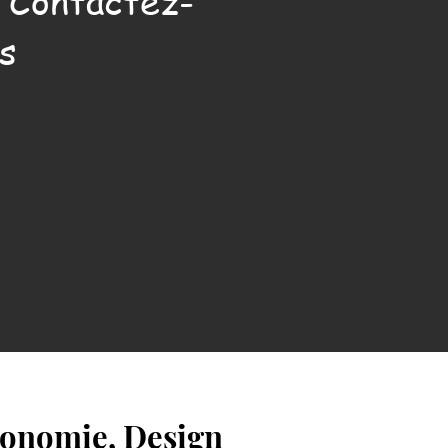
. Contactez-
s
gonomie, Design