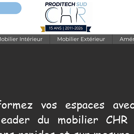
obilier Intérieur
Mobilier Extérieur
Amén
formez vos espaces avec
leader du mobilier CHR 