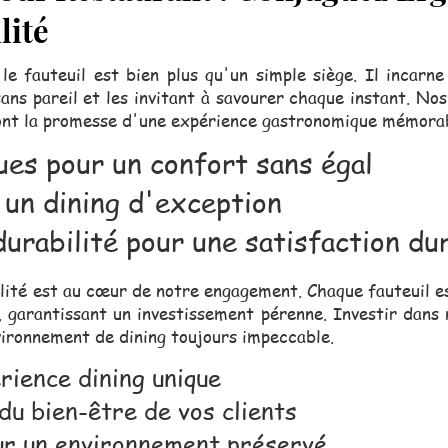
lité
le fauteuil est bien plus qu'un simple siège. Il incarne
ans pareil et les invitant à savourer chaque instant. No
sont la promesse d'une expérience gastronomique mémora
ues pour un confort sans égal
 un dining d'exception
durabilité pour une satisfaction du
ilité est au cœur de notre engagement. Chaque fauteuil e
, garantissant un investissement pérenne. Investir dans n
vironnement de dining toujours impeccable.
rience dining unique
du bien-être de vos clients
ur un environnement préservé