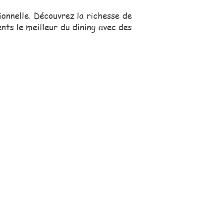
onnelle. Découvrez la richesse de
nts le meilleur du dining avec des
s, se déplace pour