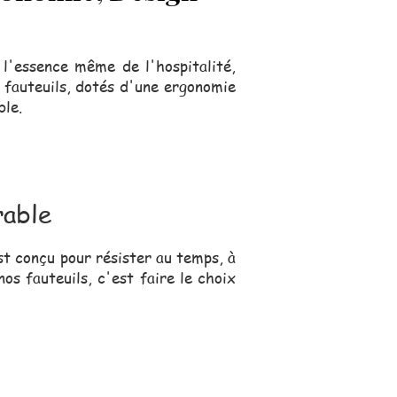
 l'essence même de l'hospitalité,
s fauteuils, dotés d'une ergonomie
ble.
rable
st conçu pour résister au temps, à
os fauteuils, c'est faire le choix