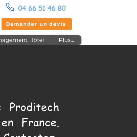
04 66 51 46 80
Demander un devis
agement Hôtel
Plus...
 Proditech
en France.