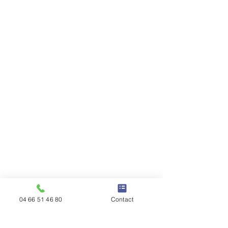
04 66 51 46 80
Contact