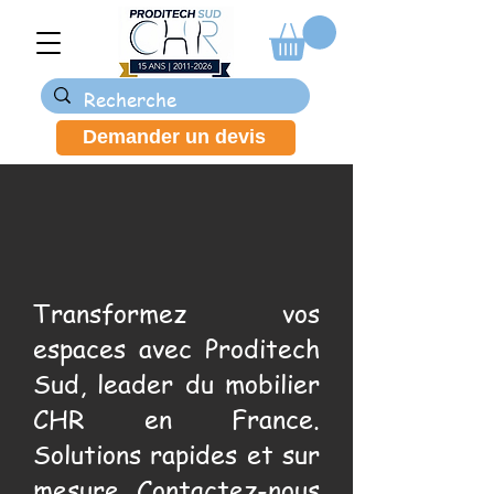
Demander un devis
Transformez vos
espaces avec Proditech
Sud, leader du mobilier
CHR en France.
Solutions rapides et sur
mesure. Contactez-nous