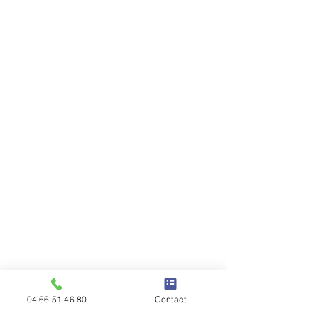
04 66 51 46 80
Contact