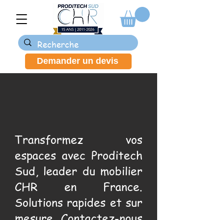
Demander un devis
Transformez vos
espaces avec Proditech
Sud, leader du mobilier
CHR en France.
Solutions rapides et sur
mesure. Contactez-nous