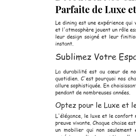
Parfaite de Luxe e
Le dining est une expérience qui 
et l'atmosphère jouent un rôle es
leur design soigné et leur finiti
instant.
Sublimez Votre Espa
La durabilité est au cœur de n
quotidien. C'est pourquoi nos ch
allure sophistiquée. En choisissa
pendant de nombreuses années.
Optez pour le Luxe et l
L'élégance, le luxe et le confort
preuve vivante. Chaque chaise est
un mobilier qui non seulement 