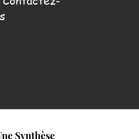
. Contactez-
s
Une Synthèse