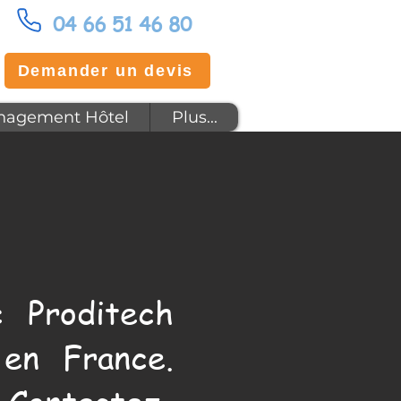
04 66 51 46 80
Demander un devis
agement Hôtel
Plus...
 Proditech
en France.