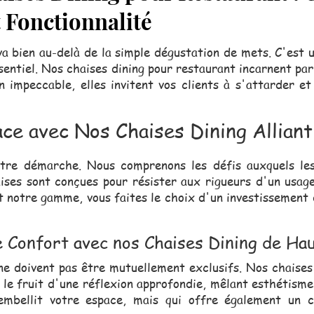
t Fonctionnalité
va bien au-delà de la simple dégustation de mets. C'est 
sentiel. Nos chaises dining pour restaurant incarnent pa
on impeccable, elles invitent vos clients à s'attarder 
ce avec Nos Chaises Dining Alliant
otre démarche. Nous comprenons les défis auxquels les
aises sont conçues pour résister aux rigueurs d'un usage
nt notre gamme, vous faites le choix d'un investissement d
e Confort avec nos Chaises Dining de Ha
 ne doivent pas être mutuellement exclusifs. Nos chaises
 le fruit d'une réflexion approfondie, mêlant esthétisme 
embellit votre espace, mais qui offre également un co