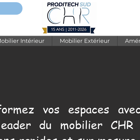
obilier Intérieur
Mobilier Extérieur
Amén
formez vos espaces avec
leader du mobilier CHR 