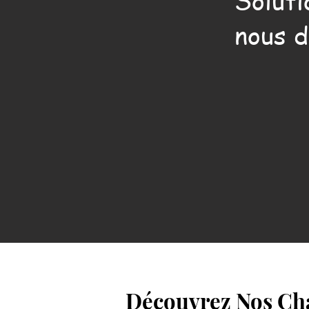
Soluti
nous d
Découvrez Nos Cha