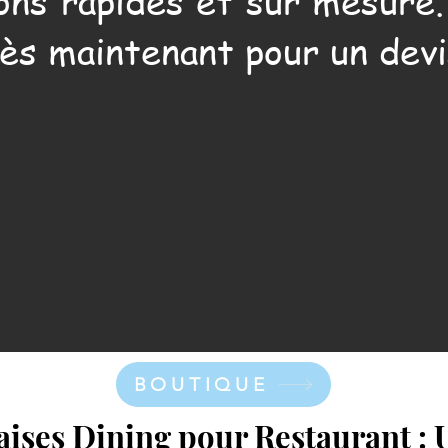
ons rapides et sur mesure
ès maintenant pour un devi
BOUTIQUE
ises Dining pour Restaurant : 