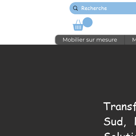
Mobilier sur mesure
M
Trans
Sud, 