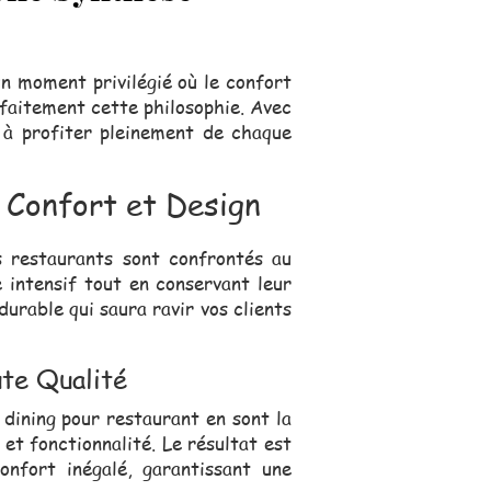
un moment privilégié où le confort
rfaitement cette philosophie. Avec
et à profiter pleinement de chaque
 Confort et Design
 restaurants sont confrontés au
 intensif tout en conservant leur
urable qui saura ravir vos clients
ute Qualité
 dining pour restaurant en sont la
et fonctionnalité. Le résultat est
nfort inégalé, garantissant une