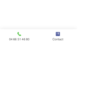
04 66 51 46 80
Contact