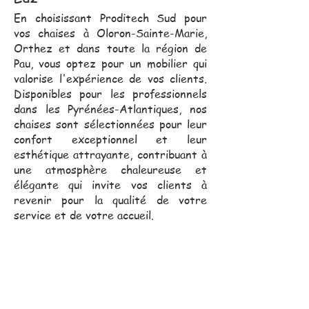
En choisissant Proditech Sud pour
vos chaises à Oloron-Sainte-Marie,
Orthez et dans toute la région de
Pau, vous optez pour un mobilier qui
valorise l'expérience de vos clients.
Disponibles pour les professionnels
dans les Pyrénées-Atlantiques, nos
chaises sont sélectionnées pour leur
confort exceptionnel et leur
esthétique attrayante, contribuant à
une atmosphère chaleureuse et
élégante qui invite vos clients à
revenir pour la qualité de votre
service et de votre accueil.
Notre équipe commerciale,
toujours proche de vous, se
déplace pour vous assister
dans vos projets.