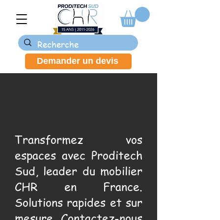
Demander un devis
Transformez vos
espaces avec Proditech
Sud, leader du mobilier
CHR en France.
Solutions rapides et sur
mesure. Contactez-nous