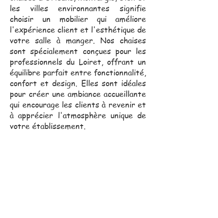
les villes environnantes signifie
choisir un mobilier qui améliore
l'expérience client et l'esthétique de
votre salle à manger. Nos chaises
sont spécialement conçues pour les
professionnels du Loiret, offrant un
équilibre parfait entre fonctionnalité,
confort et design. Elles sont idéales
pour créer une ambiance accueillante
qui encourage les clients à revenir et
à apprécier l'atmosphère unique de
votre établissement.
Notre équipe commerciale,
toujours proche de vous, se
déplace pour vous assister
dans vos projets.