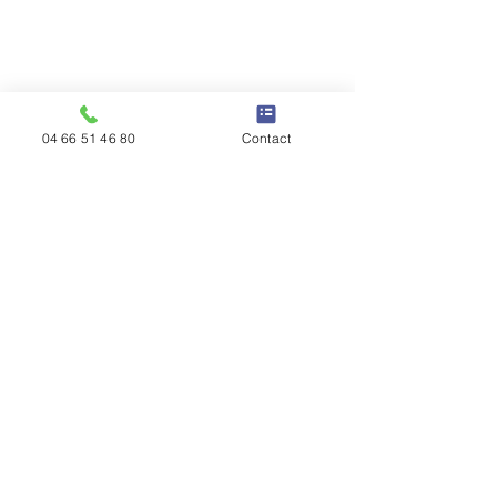
04 66 51 46 80
Contact