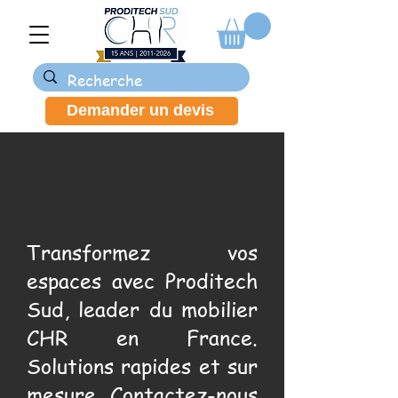
Demander un devis
Transformez vos
espaces avec Proditech
Sud, leader du mobilier
CHR en France.
Solutions rapides et sur
mesure. Contactez-nous