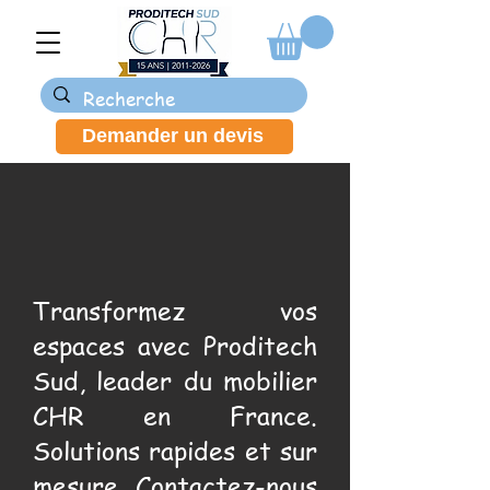
Demander un devis
Transformez vos
espaces avec Proditech
Sud, leader du mobilier
CHR en France.
Solutions rapides et sur
mesure. Contactez-nous