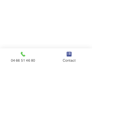
04 66 51 46 80
Contact