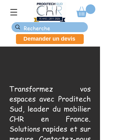
Demander un devis
Transformez vos
espaces avec Proditech
Sud, leader du mobilier
CHR en France.
Solutions rapides et sur
mesure. Contactez-nous