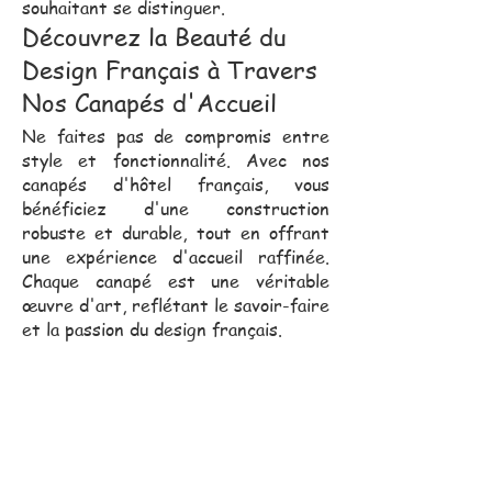
souhaitant se distinguer.
Découvrez la Beauté du
Design Français à Travers
Nos Canapés d'Accueil
Ne faites pas de compromis entre
style et fonctionnalité. Avec nos
canapés d'hôtel français, vous
bénéficiez d'une construction
robuste et durable, tout en offrant
une expérience d'accueil raffinée.
Chaque canapé est une véritable
œuvre d'art, reflétant le savoir-faire
et la passion du design français.
Notre équipe commerciale,
toujours proche de vous, se
déplace pour vous assister
dans vos projets.