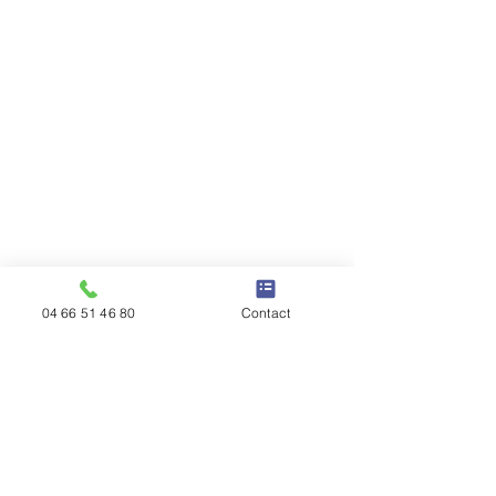
04 66 51 46 80
Contact