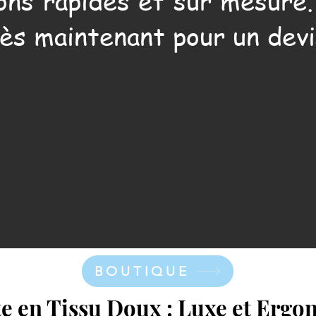
ons rapides et sur mesure
ès maintenant pour un devi
BOUTIQUE
e en Tissu Doux : Luxe et Ergo