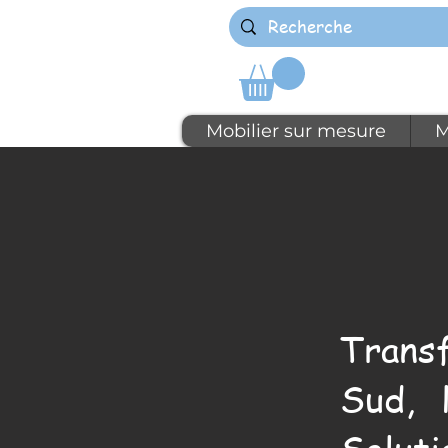
Mobilier sur mesure
M
Trans
Sud, 