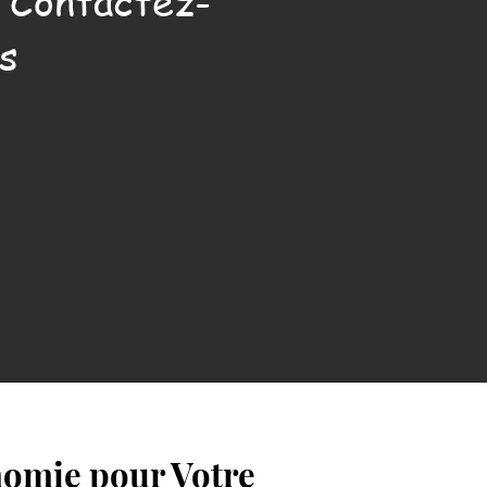
. Contactez-
s
nomie pour Votre