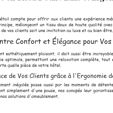
détail compte pour offrir aux clients une expérience 
incipe, mélangeant un tissu doux de haute qualité ave
e vos clients soit une invitation au luxe et au bien-être.
entre Confort et Élégance pour Vo
t esthétiquement plaisant; il doit aussi être incroyabl
e optimale, permettant une relaxation complète, tout 
rte quelle pièce de votre hôtel.
ce de Vos Clients grâce à l'Ergonomie 
ment inégalée passe aussi par les moments de détente. 
tent simplement d'une pause, nos canapés leur garantisse
 nos solutions d'ameublement.
erciale, toujours proche de vou