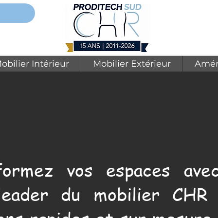
obilier Intérieur
Mobilier Extérieur
Amén
formez vos espaces avec
leader du mobilier CHR 