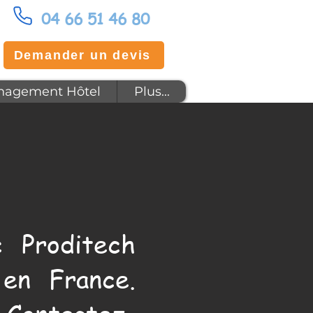
04 66 51 46 80
Demander un devis
agement Hôtel
Plus...
 Proditech
en France.