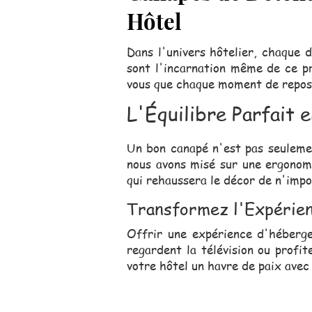
Hôtel
Dans l'univers hôtelier, chaque 
sont l'incarnation même de ce pr
vous que chaque moment de repos d
L'Équilibre Parfait 
Un bon canapé n'est pas seulemen
nous avons misé sur une ergonomi
qui rehaussera le décor de n'impo
Transformez l'Expérien
Offrir une expérience d'héberge
regardent la télévision ou profi
votre hôtel un havre de paix avec
Notre équipe comm