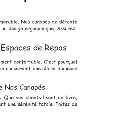
mémorable. Nos canapés de détente
c un design ergonomique. Assurez-
s Espaces de Repos
ement confortable. C'est pourquoi
en conservant une allure luxueuse
de Nos Canapés
Que vos clients lisent un livre,
nt une sérénité totale. Faites de
s, se déplace pour