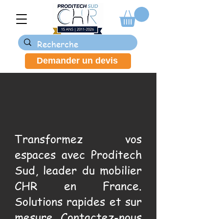
Demander un devis
Transformez vos
espaces avec Proditech
Sud, leader du mobilier
CHR en France.
Solutions rapides et sur
mesure. Contactez-nous