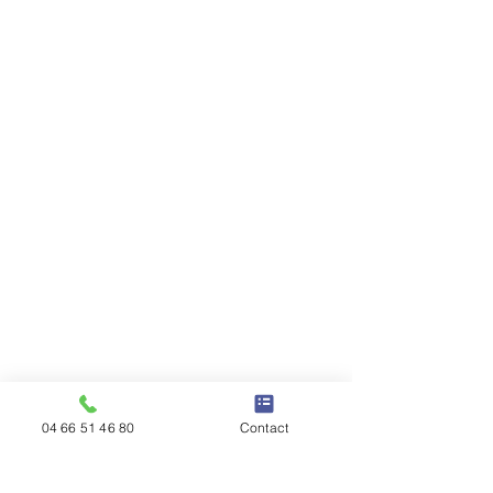
04 66 51 46 80
Contact