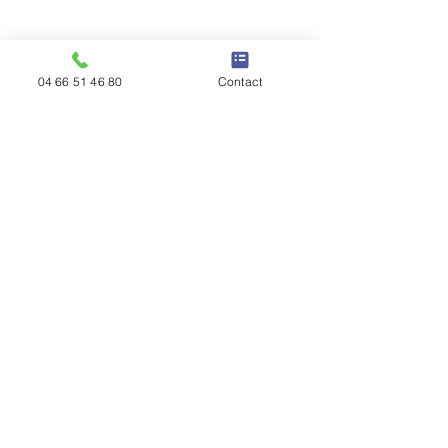
04 66 51 46 80
Contact