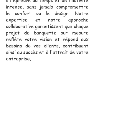
à l'épreuve du temps et de l'activité
intense, sans jamais compromettre
le confort ou le design. Notre
expertise et notre approche
collaborative garantissent que chaque
projet de banquette sur mesure
reflète votre vision et répond aux
besoins de vos clients, contribuant
ainsi au succès et à l'attrait de votre
entreprise.
Notre équipe commerciale,
toujours proche de vous, se
déplace pour vous assister
dans vos projets.