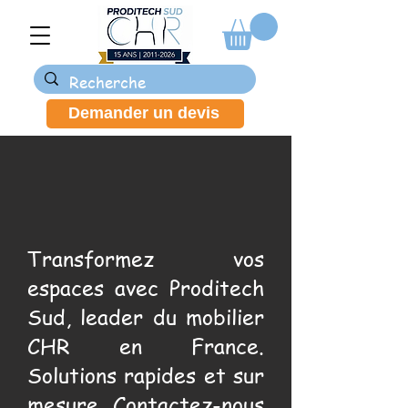
Demander un devis
Transformez vos
espaces avec Proditech
Sud, leader du mobilier
CHR en France.
Solutions rapides et sur
mesure. Contactez-nous