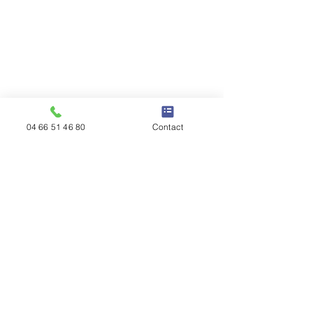
04 66 51 46 80
Contact