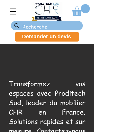
Demander un devis
Transformez vos
espaces avec Proditech
Sud, leader du mobilier
CHR en France.
Solutions rapides et sur
mesure. Contactez-nous