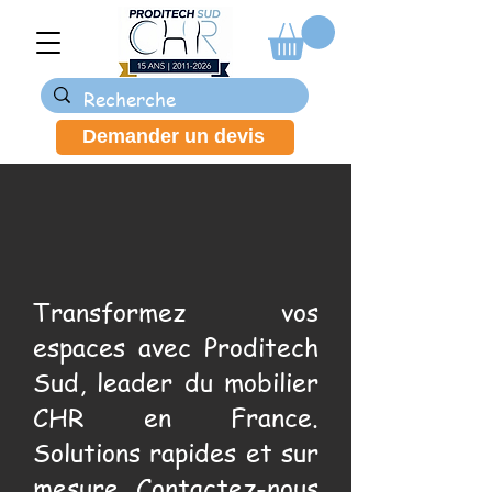
Demander un devis
Transformez vos
espaces avec Proditech
Sud, leader du mobilier
CHR en France.
Solutions rapides et sur
mesure. Contactez-nous