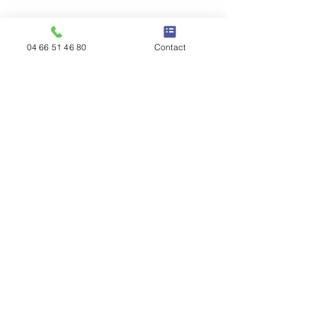
04 66 51 46 80
Contact