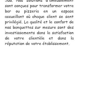
Sud. Nos solutions d'ameublement
sont conçues pour transformer votre
bar ou pizzeria en un espace
accueillant où chaque client se sent
privilégié. La qualité et le confort de
nos banquettes sur mesure sont des
investissements dans la satisfaction
de votre clientèle et dans la
réputation de votre établissement.
Notre équipe commerciale,
toujours proche de vous, se
déplace pour vous assister
dans vos projets.