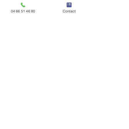
04 66 51 46 80
Contact