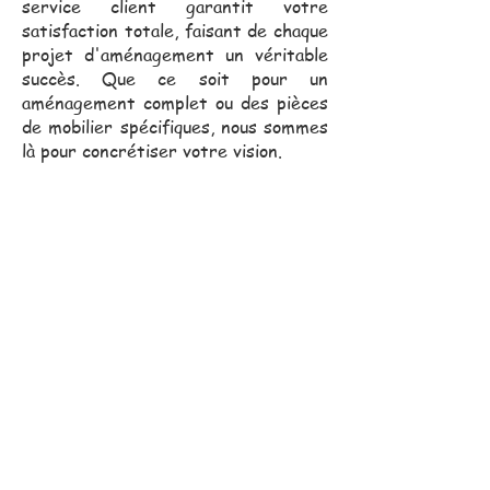
service client garantit votre
satisfaction totale, faisant de chaque
projet d'aménagement un véritable
succès. Que ce soit pour un
aménagement complet ou des pièces
de mobilier spécifiques, nous sommes
là pour concrétiser votre vision.
Notre équipe commerciale,
toujours proche de vous, se
déplace pour vous assister
dans vos projets.