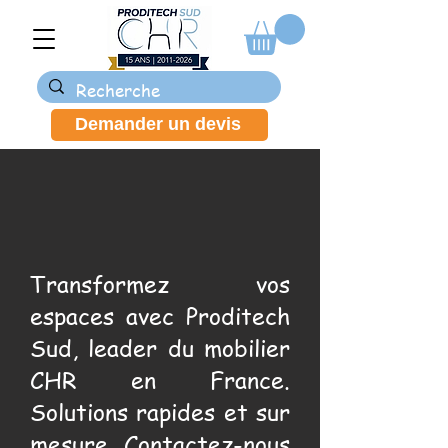
Demander un devis
Transformez vos
espaces avec Proditech
Sud, leader du mobilier
CHR en France.
Solutions rapides et sur
mesure. Contactez-nous