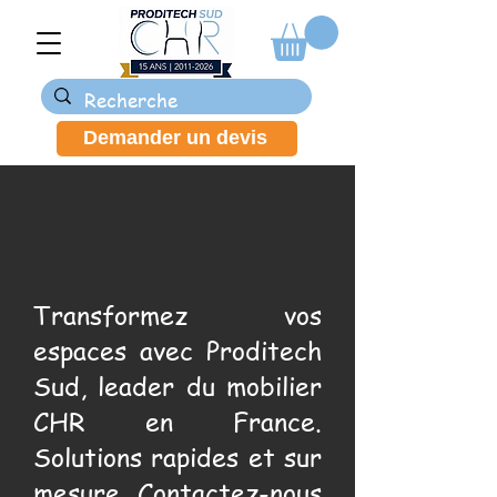
Demander un devis
Transformez vos
espaces avec Proditech
Sud, leader du mobilier
CHR en France.
Solutions rapides et sur
mesure. Contactez-nous