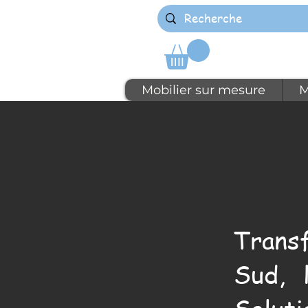
Mobilier sur mesure
M
Trans
Sud, 