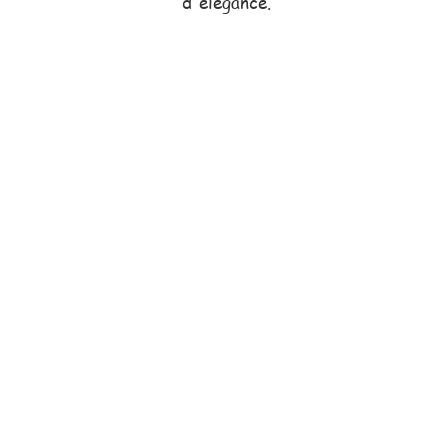
d'élégance.
Notre équipe comm