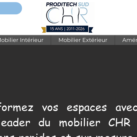
obilier Intérieur
Mobilier Extérieur
Amén
formez vos espaces avec
leader du mobilier CHR 