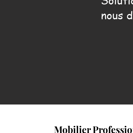
Soluti
nous d
Mobilier Professio