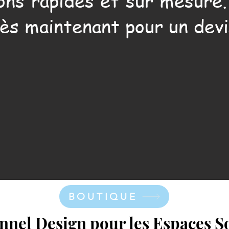
ons rapides et sur mesure
ès maintenant pour un devi
BOUTIQUE
nnel Design pour les Espaces S