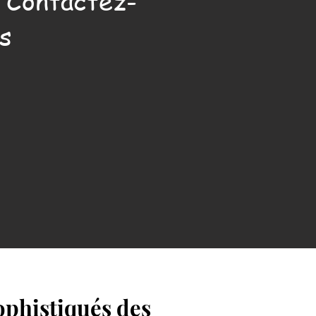
. Contactez-
s
ophistiqués des