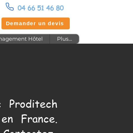
04 66 51 46 80
Demander un devis
agement Hôtel
Plus...
 Proditech
en France.