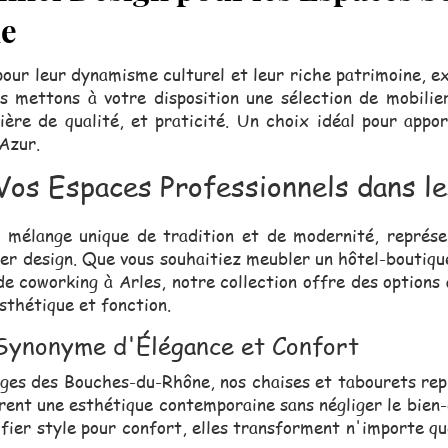
e
our leur dynamisme culturel et leur riche patrimoine, ex
s mettons à votre disposition une sélection de mobilie
ère de qualité, et praticité. Un choix idéal pour appor
Azur.
 Vos Espaces Professionnels dans 
 mélange unique de tradition et de modernité, représen
er design. Que vous souhaitiez meubler un hôtel-boutique
de coworking à Arles, notre collection offre des options
sthétique et fonction.
 Synonyme d'Élégance et Confort
ages des Bouches-du-Rhône, nos chaises et tabourets re
frent une esthétique contemporaine sans négliger le bien-ê
ifier style pour confort, elles transforment n'importe qu