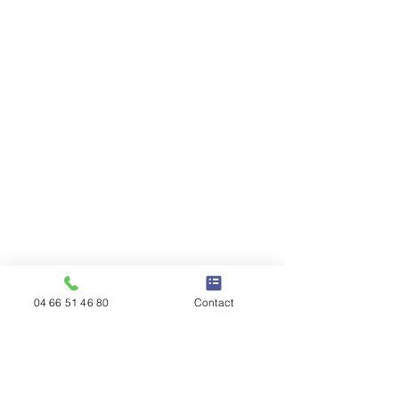
04 66 51 46 80
Contact