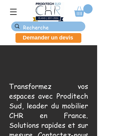
Demander un devis
Transformez vos
espaces avec Proditech
Sud, leader du mobilier
CHR en France.
Solutions rapides et sur
mesure. Contactez-nous