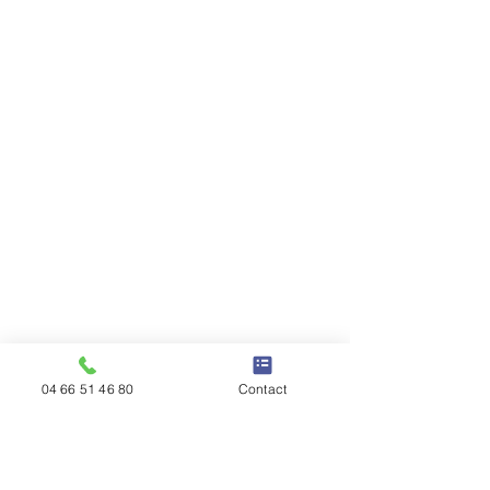
04 66 51 46 80
Contact