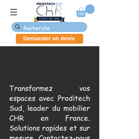
Demander un devis
Transformez vos
espaces avec Proditech
Sud, leader du mobilier
CHR en France.
Solutions rapides et sur
mesure. Contactez-nous