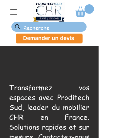
Demander un devis
Transformez vos
espaces avec Proditech
Sud, leader du mobilier
CHR en France.
Solutions rapides et sur
mesure. Contactez-nous