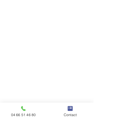
04 66 51 46 80
Contact